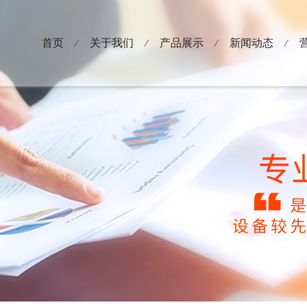
首页
关于我们
产品展示
新闻动态
⁄
⁄
⁄
⁄
公司介绍
塑料杯系列
公司新闻
企业视频
塑料碗系列
展会动态
企业荣誉
塑料盒系列
PET杯系列
高阻隔 咖啡杯 果冻杯系列
广告杯系列
超市、网店零售系列