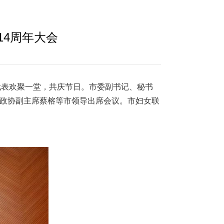
14周年大会
代表欢聚一堂，共庆节日。市委副书记、秘书
政协副主席蔡榕等市领导出席会议。市妇女联