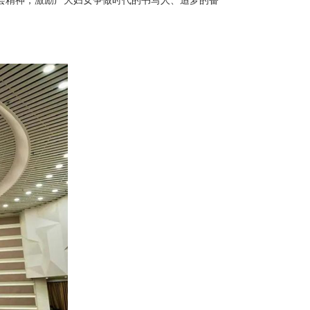
会精神，激励广大妇女争做时代的书写人、追梦的奋