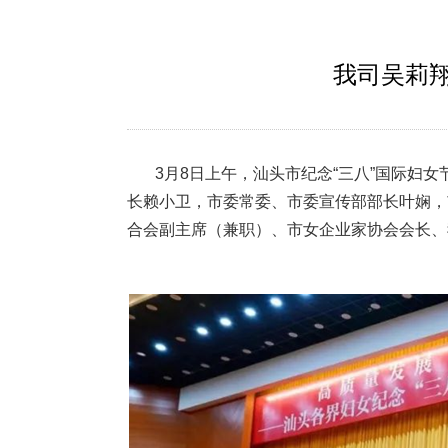
我司吴莉翔
3月
8
日上午，汕头市纪念
“
三八
”
国际妇女
长赖小卫，市委常委、市委宣传部部长叶娴，
合会副主席（兼职）、市女企业家协会会长、