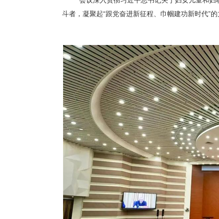
会议深入贯彻习近平总书记关于妇女儿童和妇
斗者，凝聚起
“
跟党奋进新征程、巾帼建功新时代
”
的