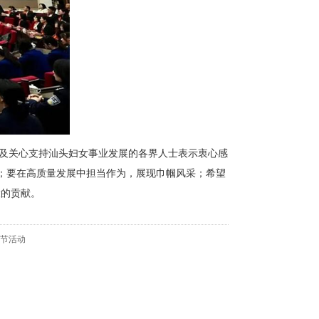
及关心支持汕头妇女事业发展的各界人士表示衷心感
；要在高质量发展中担当作为，展现巾帼风采；希望
大的贡献。
女节活动