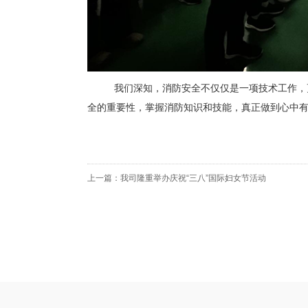
我们深知，消防安全不仅仅是一项技术工作，
全的重要性，掌握消防知识和技能，真正做到心中
上一篇：我司隆重举办庆祝“三八”国际妇女节活动