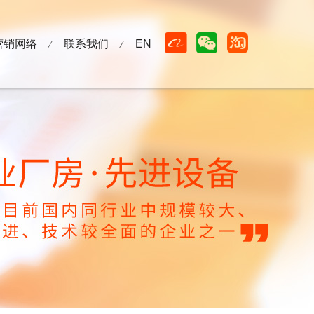



营销网络
联系我们
EN
⁄
⁄
合作伙伴
联系我们
销售网络